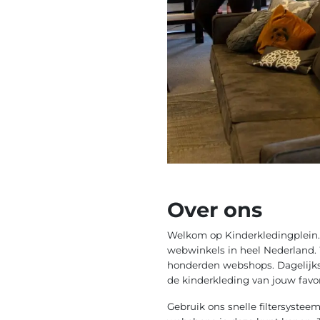
Over ons
Welkom op Kinderkledingplein.b
webwinkels in heel Nederland. W
honderden webshops. Dagelijks 
de kinderkleding van jouw favor
Gebruik ons snelle filtersystee