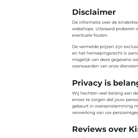
Disclaimer
De informatie over de kinderkl
webshops. Uiteraard proberen wi
eventuele fouten.
De vermelde prijzen zijn exclus
en het herroepingsrecht is aan
mogelijk van deze gegevens wee
voorwaarden van onze diensten 
Privacy is belan
Wij hechten veel belang aan de 
ervoor te zorgen dat jouw pers
gebeurt in overeenstemming me
verwerking van uw persoonsgeg
Reviews over Ki