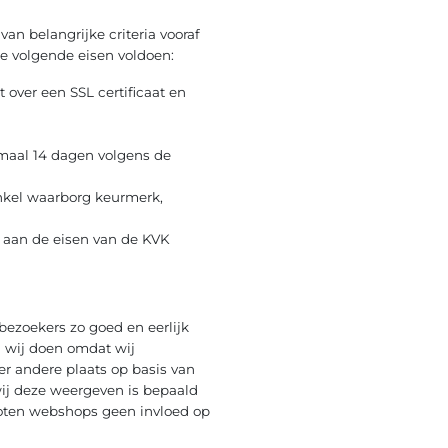
n belangrijke criteria vooraf
 volgende eisen voldoen:
over een SSL certificaat en
imaal 14 dagen volgens de
inkel waarborg keurmerk,
 aan de eisen van de KVK
 bezoekers zo goed en eerlijk
n wij doen omdat wij
er andere plaats op basis van
 wij deze weergeven is bepaald
sloten webshops geen invloed op