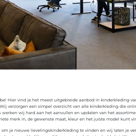
e! Hier vind je het meest uitgebreide aanbod in kinderkleding v
ij verzorgen een simpel overzicht van alle kinderkleding die onlin
werken wij hard aan het aanvullen en updaten van het assortiment.
iete merk in, de gewenste maat, kleur en het juiste model kunt vi
m om je nieuwe lievelingskinderkleding te vinden en wij laten je ve