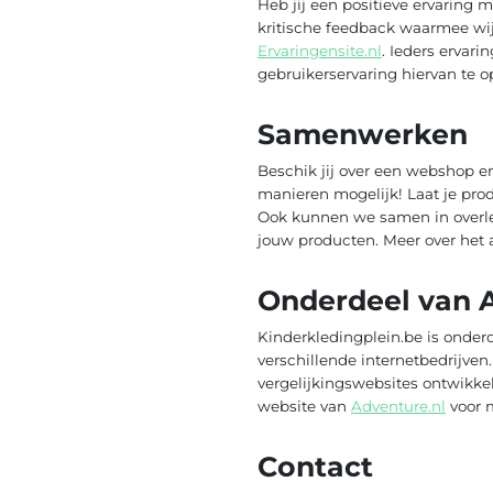
Heb jij een positieve ervaring 
kritische feedback waarmee wij
Ervaringensite.nl
. Ieders ervar
gebruikerservaring hiervan te o
Samenwerken
Beschik jij over een webshop e
manieren mogelijk! Laat je pro
Ook kunnen we samen in overleg
jouw producten. Meer over het
Onderdeel van 
Kinderkledingplein.be is onder
verschillende internetbedrijve
vergelijkingswebsites ontwikkel
website van
Adventure.nl
voor m
Contact