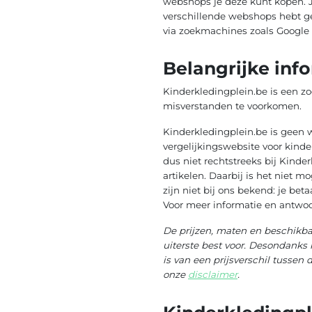
webshops je deze kunt kopen. Je
verschillende webshops hebt gem
via zoekmachines zoals Google 
Belangrijke inf
Kinderkledingplein.be is een z
misverstanden te voorkomen.
Kinderkledingplein.be is geen 
vergelijkingswebsite voor kinde
dus niet rechtstreeks bij Kinder
artikelen. Daarbij is het niet 
zijn niet bij ons bekend: je bet
Voor meer informatie en antwoo
De prijzen, maten en beschikba
uiterste best voor. Desondanks 
is van een prijsverschil tussen 
onze
disclaimer
.