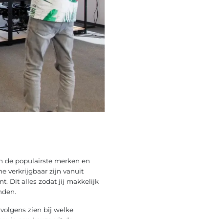
an de populairste merken en
e verkrijgbaar zijn vanuit
 Dit alles zodat jij makkelijk
nden.
rvolgens zien bij welke