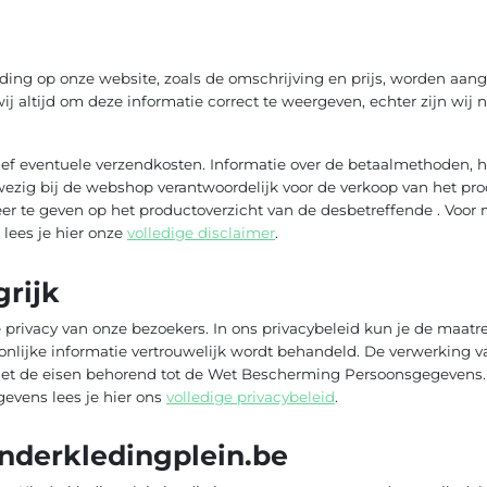
eding op onze website, zoals de omschrijving en prijs, worden aan
j altijd om deze informatie correct te weergeven, echter zijn wij n
ief eventuele verzendkosten. Informatie over de betaalmethoden, h
wezig bij de webshop verantwoordelijk voor de verkoop van het pro
r te geven op het productoverzicht van de desbetreffende . Voor 
lees je hier onze
volledige disclaimer
.
grijk
privacy van onze bezoekers. In ons privacybeleid kun je de maatre
oonlijke informatie vertrouwelijk wordt behandeld. De verwerking
t de eisen behorend tot de Wet Bescherming Persoonsgegevens. 
evens lees je hier ons
volledige privacybeleid
.
nderkledingplein.be